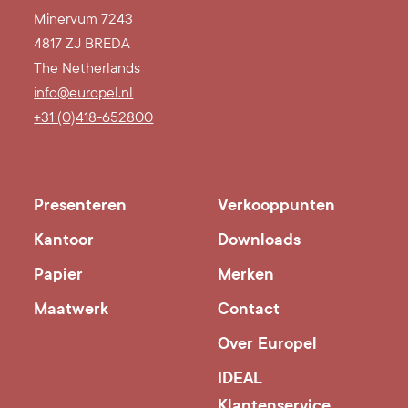
Minervum 7243
4817 ZJ BREDA
The Netherlands
info@europel.nl
+31 (0)418-652800
Presenteren
Verkooppunten
Kantoor
Downloads
Papier
Merken
Maatwerk
Contact
Over Europel
IDEAL
Klantenservice