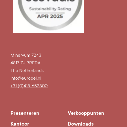
Minervum 7243
4817 ZJ BREDA
The Netherlands
info@europel.nl
+31 (0)418-652800
Presenteren
Verkooppunten
Kantoor
Downloads