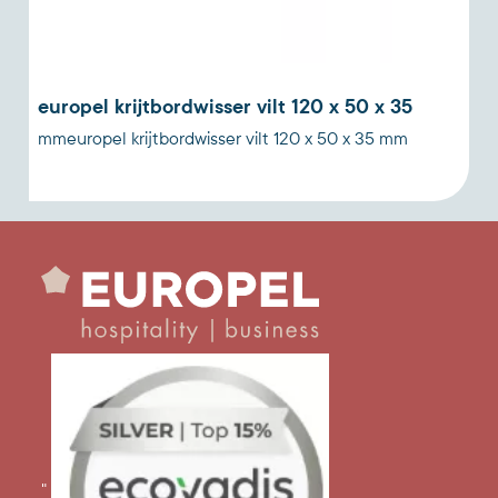
europel krijtbordwisser vilt 120 x 50 x 35
mmeuropel krijtbordwisser vilt 120 x 50 x 35 mm
m
"