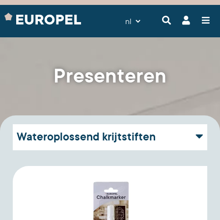
Presenteren
Wateroplossend krijtstiften