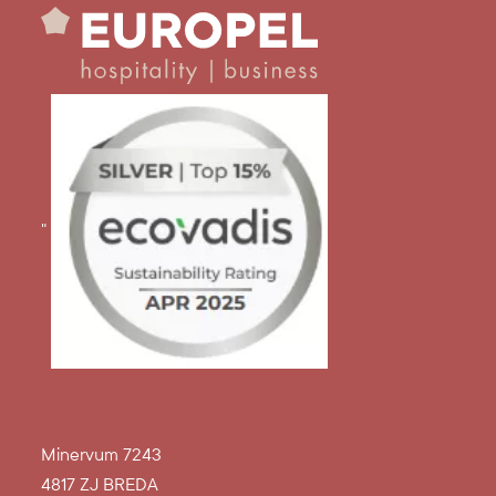
"
Minervum 7243
4817 ZJ BREDA