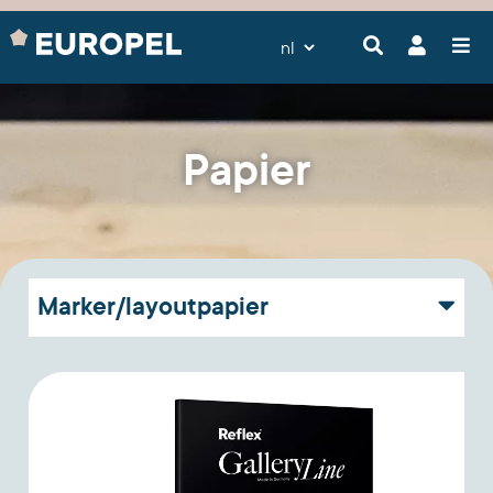
Papier
Marker/layoutpapier