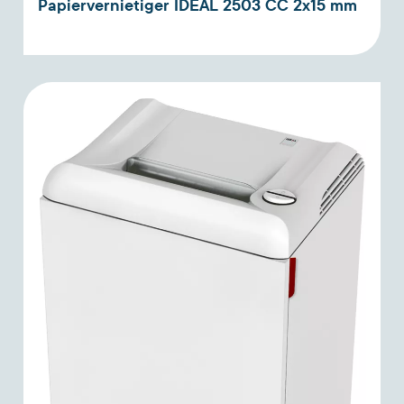
Papiervernietiger IDEAL 2503 CC 2x15 mm