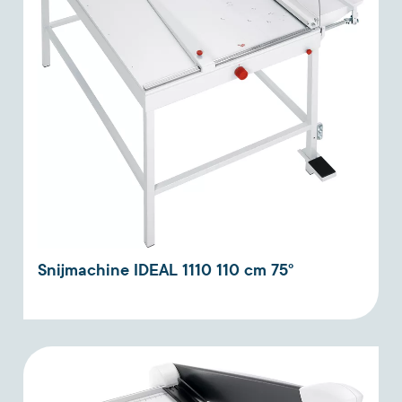
Snijmachine IDEAL 1110 110 cm 75°