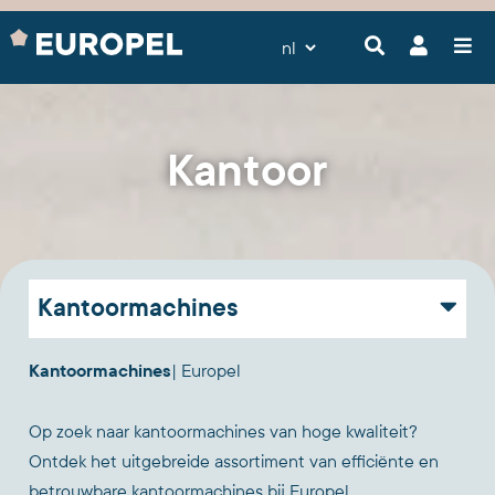
Kantoor
Kantoormachines
Kantoormachines
| Europel
Op zoek naar kantoormachines van hoge kwaliteit?
Ontdek het uitgebreide assortiment van efficiënte en
betrouwbare kantoormachines bij Europel.