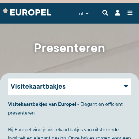
Presenteren
Visitekaartbakjes
Visitekaartbakjes van Europel
- Elegant en efficiënt
presenteren
Bij Europel vind je visitekaartbakjes van uitstekende
kwaliteit en elegant design. Onze bakjes zorgen voor een