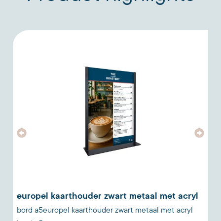
europel kaarthouder zwart metaal met acryl
bord a5europel kaarthouder zwart metaal met acryl