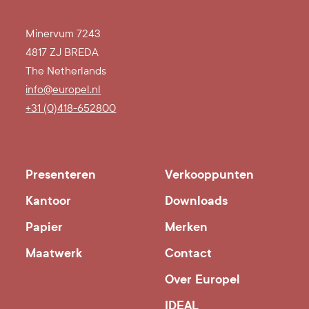
Minervum 7243
4817 ZJ BREDA
The Netherlands
info@europel.nl
+31 (0)418-652800
Presenteren
Verkooppunten
Kantoor
Downloads
Papier
Merken
Maatwerk
Contact
Over Europel
IDEAL