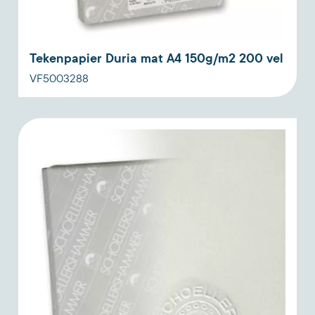
Tekenpapier Duria mat A4 150g/m2 200 vel
VF5003288