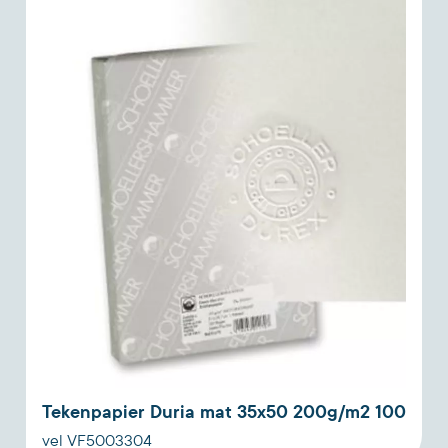
Tekenpapier Duria mat 35x50 200g/m2 100
vel VF5003304