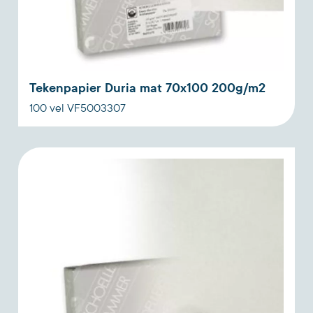
Tekenpapier Duria mat 70x100 200g/m2
100 vel VF5003307