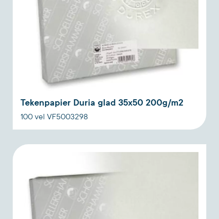
Tekenpapier Duria glad 35x50 200g/m2
100 vel VF5003298