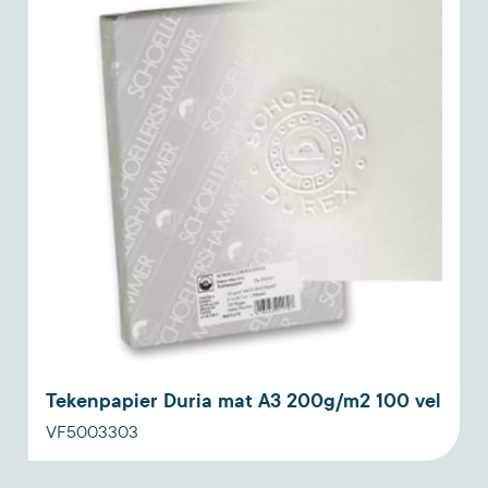
Tekenpapier Duria mat A3 200g/m2 100 vel
VF5003303