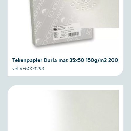
Tekenpapier Duria mat 35x50 150g/m2 200
vel VF5003293