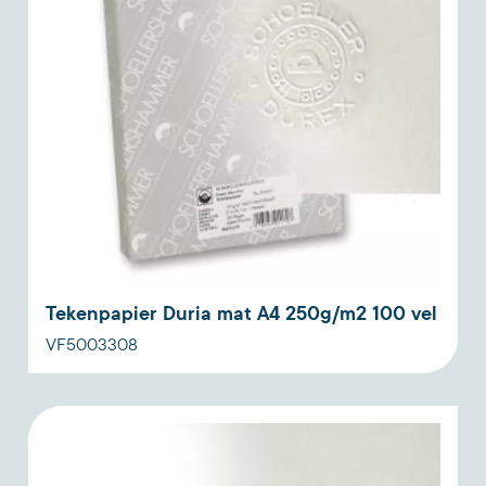
Tekenpapier Duria mat A4 250g/m2 100 vel
VF5003308