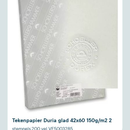
Tekenpapier Duria glad 42x60 150g/m2 2
stempels.200 vel VF5003285