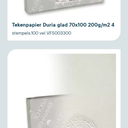
Tekenpapier Duria glad 70x100 200g/m2 4
stempels.100 vel VF5003300