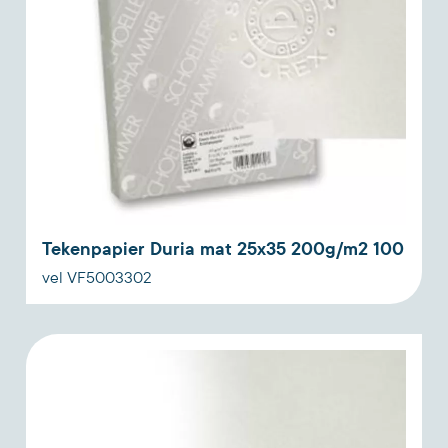
Tekenpapier Duria mat 25x35 200g/m2 100
vel VF5003302