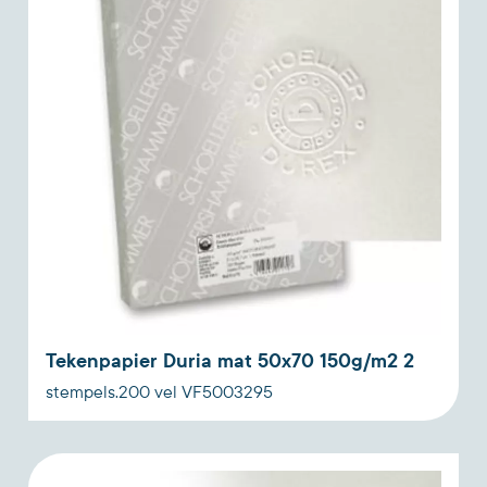
Tekenpapier Duria mat 50x70 150g/m2 2
stempels.200 vel VF5003295