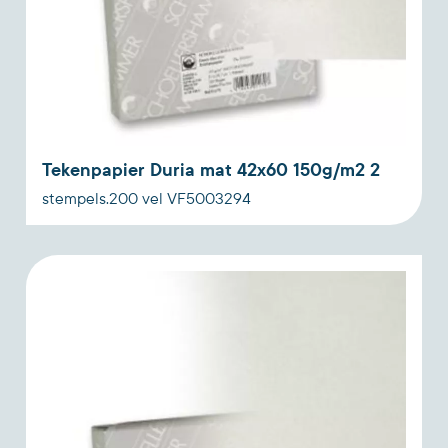
Tekenpapier Duria mat 42x60 150g/m2 2
stempels.200 vel VF5003294