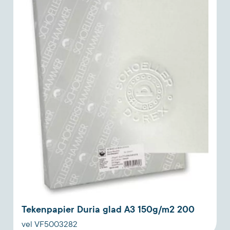
Tekenpapier Duria glad A3 150g/m2 200
vel VF5003282