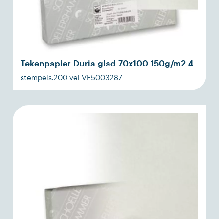
Tekenpapier Duria glad 70x100 150g/m2 4
stempels.200 vel VF5003287