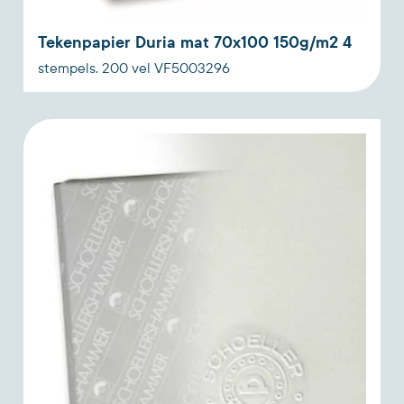
Tekenpapier Duria mat 70x100 150g/m2 4
stempels. 200 vel VF5003296