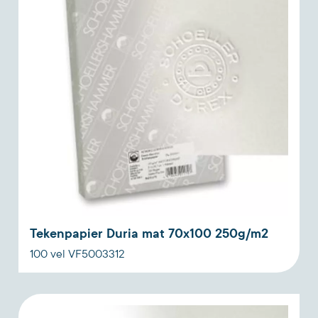
Tekenpapier Duria mat 70x100 250g/m2
100 vel VF5003312