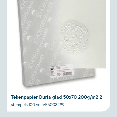
Tekenpapier Duria glad 50x70 200g/m2 2
stempels.100 vel VF5003299