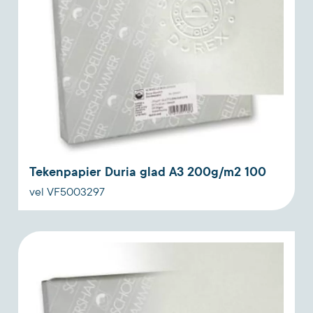
Tekenpapier Duria glad A3 200g/m2 100
vel VF5003297