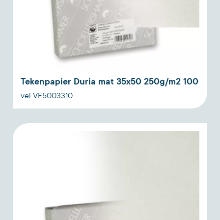
Tekenpapier Duria mat 35x50 250g/m2 100
vel VF5003310