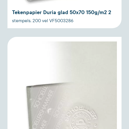
Tekenpapier Duria glad 50x70 150g/m2 2
stempels. 200 vel VF5003286