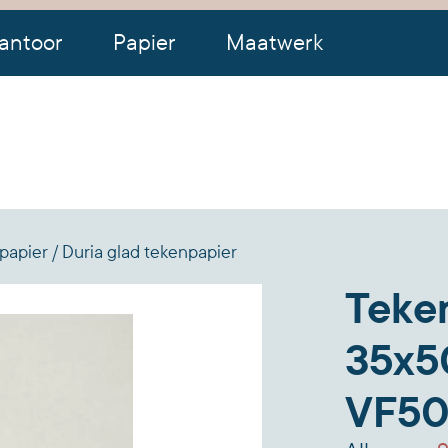
antoor
Papier
Maatwerk
papier
Duria glad tekenpapier
Teken
35x5
VF50