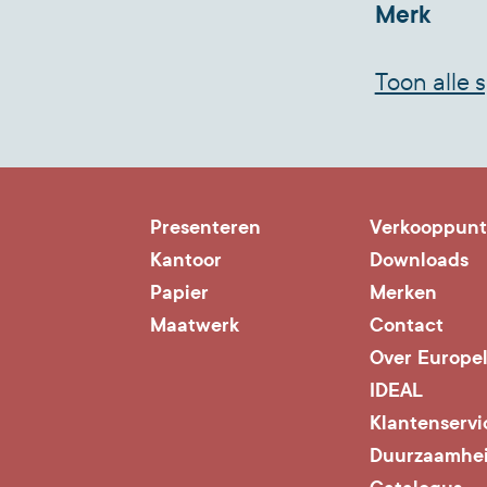
Merk
Toon alle s
Presenteren
Verkooppun
Kantoor
Downloads
Papier
Merken
Maatwerk
Contact
Over Europe
IDEAL
Klantenservi
Duurzaamhe