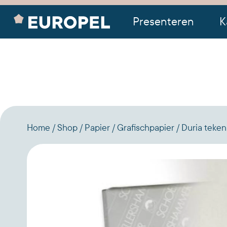
Presenteren
K
Home
Shop
Papier
Grafischpapier
Duria teken