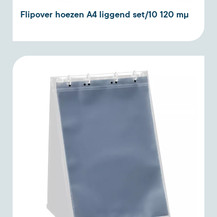
Flipover hoezen A4 liggend set/10 120 mµ