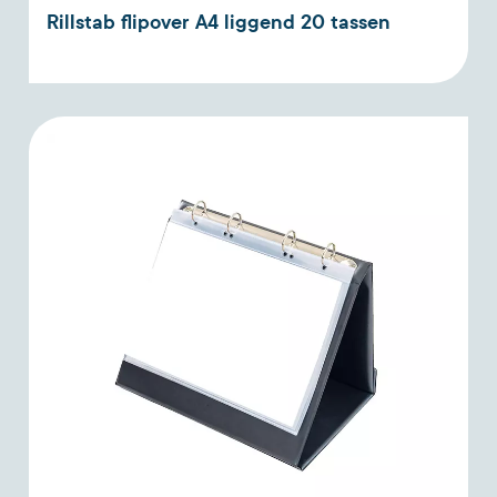
Rillstab flipover A4 liggend 20 tassen