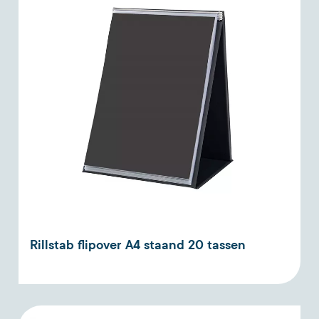
Rillstab flipover A4 staand 20 tassen