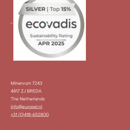
"
Minervum 7243
4817 ZJ BREDA
The Netherlands
info@europel.nl
+31 (0)418-652800