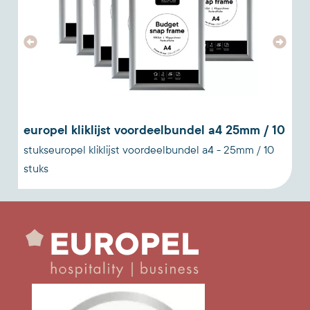
c
europel kliklijst voordeelbundel a4 25mm / 10
stukseuropel kliklijst voordeelbundel a4 - 25mm / 10
w
stuks
w