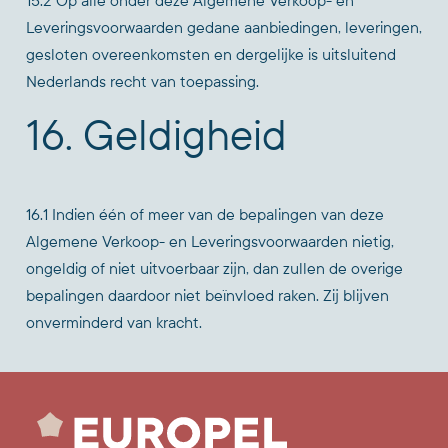
15.2 Op alle onder deze Algemene Verkoop- en
Leveringsvoorwaarden gedane aanbiedingen, leveringen,
gesloten overeenkomsten en dergelijke is uitsluitend
Nederlands recht van toepassing.
16. Geldigheid
16.1 Indien één of meer van de bepalingen van deze
Algemene Verkoop- en Leveringsvoorwaarden nietig,
ongeldig of niet uitvoerbaar zijn, dan zullen de overige
bepalingen daardoor niet beïnvloed raken. Zij blijven
onverminderd van kracht.