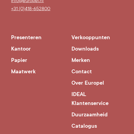
info@europel.nl
+31 (0)418-652800
Presenteren
Verkooppunten
Kantoor
Downloads
Papier
Merken
Maatwerk
Contact
Over Europel
IDEAL
Klantenservice
Duurzaamheid
Catalogus