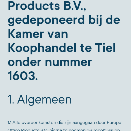
Products B.V.,
gedeponeerd bij de
Kamer van
Koophandel te Tiel
onder nummer
1603.
1. Algemeen
1.1 Alle overeenkomsten die zijn aangegaan door Europel
Office Products B.V., hierna te noemen "Europel", vallen