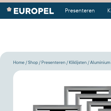
Presenteren
K
Home
Shop
Presenteren
Kliklijsten
Aluminium