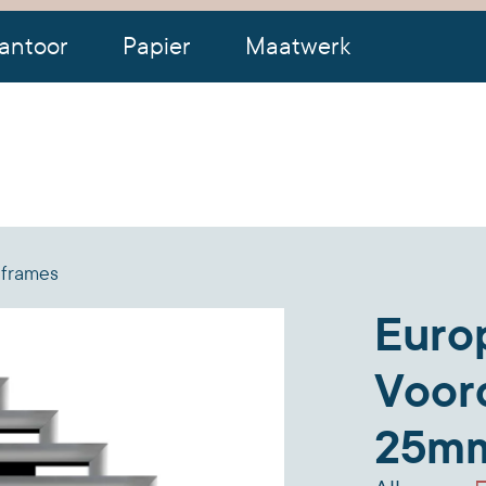
antoor
Papier
Maatwerk
 frames
Europ
Voor
25mm