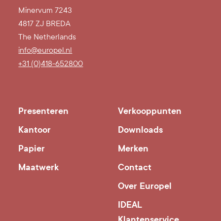
Minervum 7243
4817 ZJ BREDA
The Netherlands
info@europel.nl
+31 (0)418-652800
Presenteren
Verkooppunten
Kantoor
Downloads
Papier
Merken
Maatwerk
Contact
Over Europel
IDEAL
Klantenservice