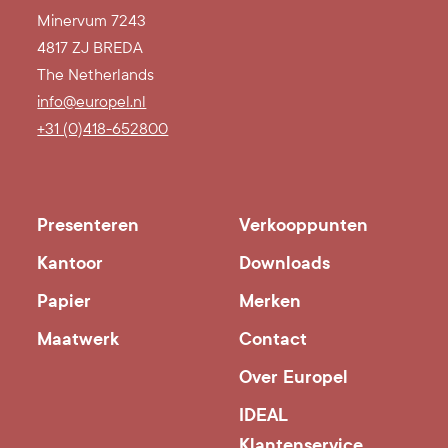
Minervum 7243
4817 ZJ BREDA
The Netherlands
info@europel.nl
+31 (0)418-652800
Presenteren
Verkooppunten
Kantoor
Downloads
Papier
Merken
Maatwerk
Contact
Over Europel
IDEAL
Klantenservice