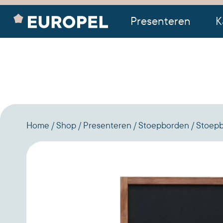
Presenteren
K
Home
Shop
Presenteren
Stoepborden
Stoepb