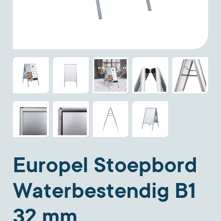
Europel Stoepbord
Waterbestendig B1
32 mm