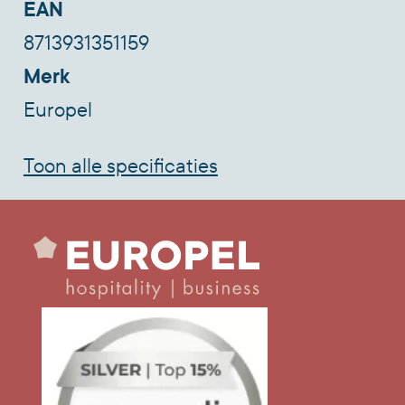
EAN
8713931351159
Merk
Europel
Toon alle specificaties