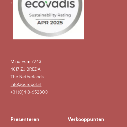
"
Minervum 7243
4817 ZJ BREDA
The Netherlands
info@europel.nl
+31 (0)418-652800
Presenteren
Verkooppunten