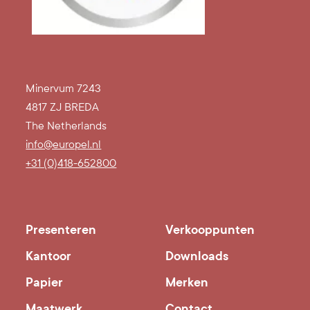
Minervum 7243
4817 ZJ BREDA
The Netherlands
info@europel.nl
+31 (0)418-652800
Presenteren
Verkooppunten
Kantoor
Downloads
Papier
Merken
Maatwerk
Contact