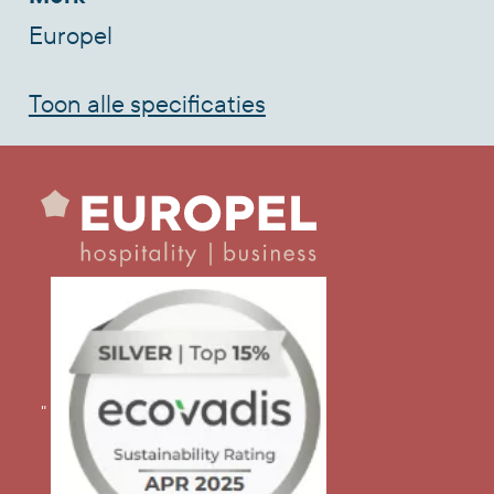
doek.
Europel
Toon alle specificaties
"