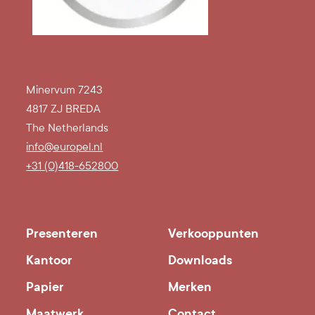
Minervum 7243
4817 ZJ BREDA
The Netherlands
info@europel.nl
+31 (0)418-652800
Presenteren
Verkooppunten
Kantoor
Downloads
Papier
Merken
Maatwerk
Contact