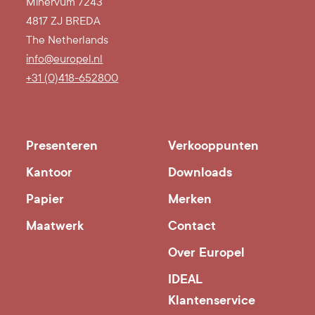
Minervum 7243
4817 ZJ BREDA
The Netherlands
info@europel.nl
+31 (0)418-652800
Presenteren
Verkooppunten
Kantoor
Downloads
Papier
Merken
Maatwerk
Contact
Over Europel
IDEAL
Klantenservice