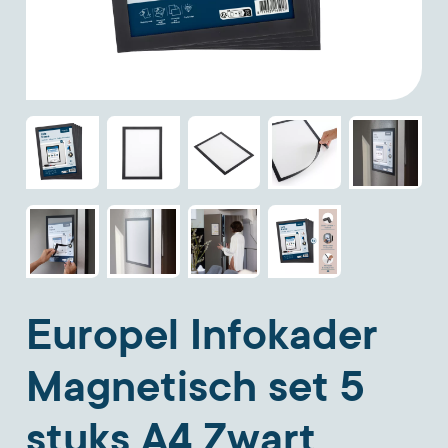
Europel Infokader
Magnetisch set 5
stuks A4 Zwart