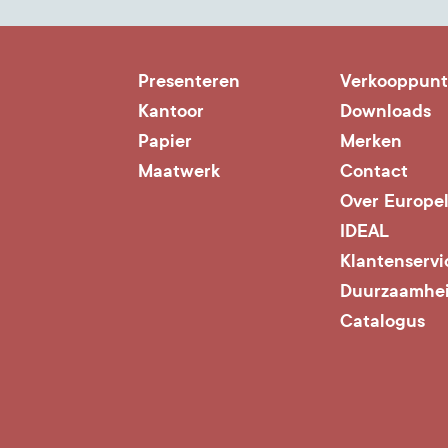
Presenteren
Verkooppun
Kantoor
Downloads
Papier
Merken
Maatwerk
Contact
Over Europe
IDEAL
Klantenservi
Duurzaamhe
Catalogus