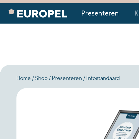
Presenteren
K
Home
Shop
Presenteren
Infostandaard