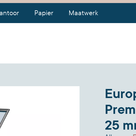
antoor
Papier
Maatwerk
Euro
Premi
25 m