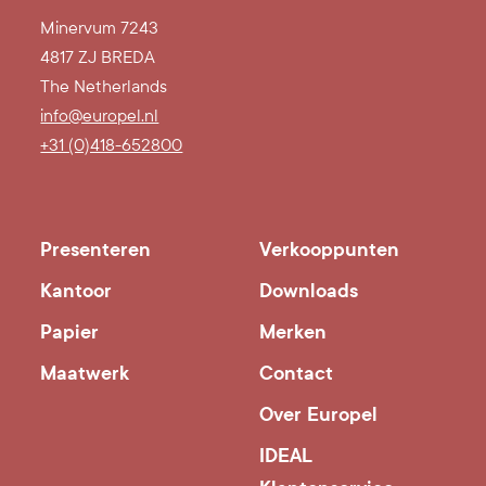
Minervum 7243
4817 ZJ BREDA
The Netherlands
info@europel.nl
+31 (0)418-652800
Presenteren
Verkooppunten
Kantoor
Downloads
Papier
Merken
Maatwerk
Contact
Over Europel
IDEAL