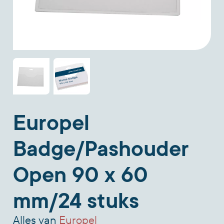
Europel
Badge/Pashouder
Open 90 x 60
mm/24 stuks
Alles van
Europel