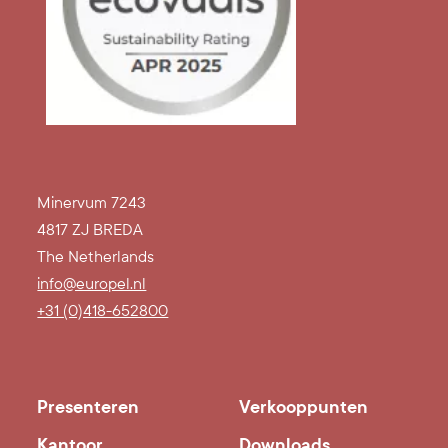
"
Minervum 7243
4817 ZJ BREDA
The Netherlands
info@europel.nl
+31 (0)418-652800
Presenteren
Verkooppunten
Kantoor
Downloads