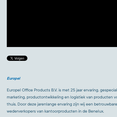
Europel
Europel Office Products B.V. is met 25 jaar ervaring, gespecia
marketing, productontwikkeling en logistiek van producten v
thuis. Door deze jarenlange ervaring zijn wij een betrouwbar
wederverkopers van kantoorproducten in de Benelux.