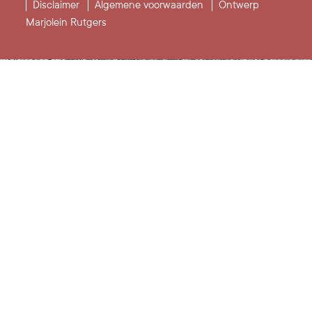
Disclaimer
Algemene voorwaarden
Ontwerp
Marjolein Rutgers