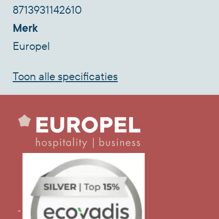
8713931142610
Merk
Europel
Toon alle specificaties
"