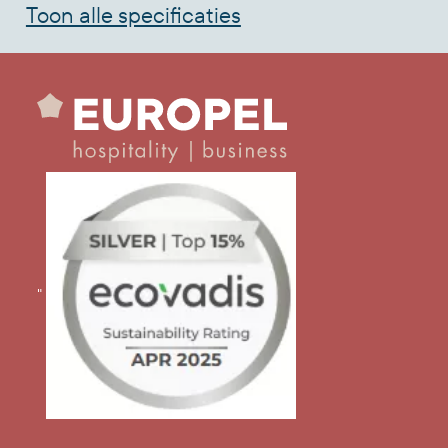
Toon alle specificaties
"