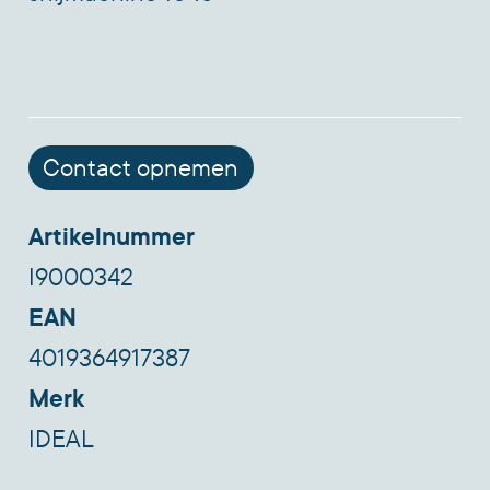
Contact opnemen
Artikelnummer
I9000342
EAN
4019364917387
Merk
IDEAL