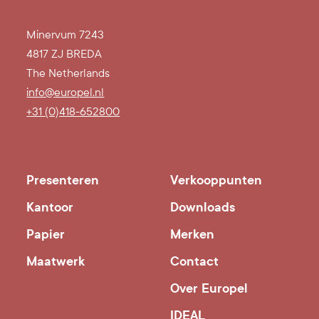
Minervum 7243
4817 ZJ BREDA
The Netherlands
info@europel.nl
+31 (0)418-652800
Presenteren
Verkooppunten
Kantoor
Downloads
Papier
Merken
Maatwerk
Contact
Over Europel
IDEAL