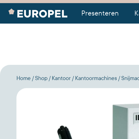
Presenteren
K
Home
Shop
Kantoor
Kantoormachines
Snijma