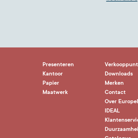
Presenteren
Verkooppun
Kantoor
Downloads
Papier
Merken
Maatwerk
Contact
Over Europe
IDEAL
Klantenservi
Duurzaamhe